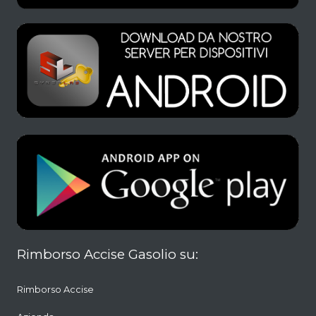
Rimborso Accise Gasolio su:
Rimborso Accise