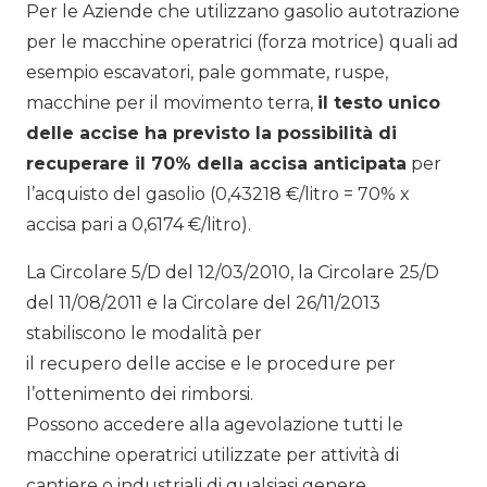
Per le Aziende che utilizzano gasolio autotrazione
per le macchine operatrici (forza motrice) quali ad
esempio escavatori, pale gommate, ruspe,
macchine per il movimento terra,
il testo unico
delle accise ha previsto la possibilità di
recuperare il 70% della accisa anticipata
per
l’acquisto del gasolio (0,43218 €/litro = 70% x
accisa pari a 0,6174 €/litro).
La Circolare 5/D del 12/03/2010, la Circolare 25/D
del 11/08/2011 e la Circolare del 26/11/2013
stabiliscono le modalità per
il recupero delle accise e le procedure per
l’ottenimento dei rimborsi.
Possono accedere alla agevolazione tutti le
macchine operatrici utilizzate per attività di
cantiere o industriali di qualsiasi genere