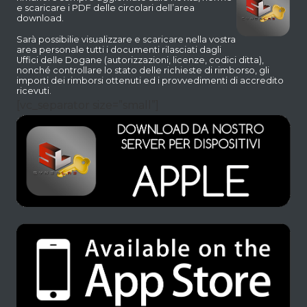
e scaricare i PDF delle circolari dell’area
download.
Sarà possibilie visualizzare e scaricare nella vostra
area personale tutti i documenti rilasciati dagli
Uffici delle Dogane (autorizzazioni, licenze, codici ditta),
nonché controllare lo stato delle richieste di rimborso, gli
importi dei rimborsi ottenuti ed i provvedimenti di accredito
ricevuti.
[vc_separator size=”small”]