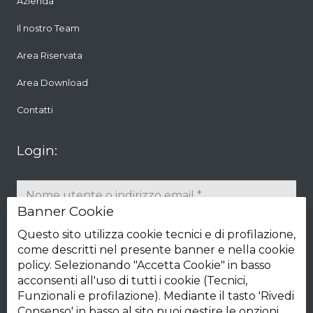
Azienda
Il nostro Team
Area Riservata
Area Download
Contatti
Login:
Banner Cookie
Questo sito utilizza cookie tecnici e di profilazione,
come descritti nel presente banner e nella cookie
policy. Selezionando "Accetta Cookie" in basso
acconsenti all'uso di tutti i cookie (Tecnici,
Accedi
Registrati
Funzionali e profilazione). Mediante il tasto 'Rivedi
Consenso' in basso al sito puoi gestire le opzioni