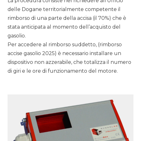
La procedura consiste nel richiedere all’Ufficio
delle Dogane territorialmente competente il
rimborso di una parte della accisa (il 70%) che è
stata anticipata al momento dell’acquisto del
gasolio.
Per accedere al rimborso suddetto, (rimborso
accise gasolio 2025) è necessario installare un
dispositivo non azzerabile, che totalizza il numero
di giri e le ore di funzionamento del motore.